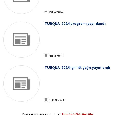
29 Eki 2024
TURQUA-2024 programı yayınlandı
28 Eki 2024
TURQUA-2024 için ilk çağrı yayınlandı
21 Mar 2024
Duyuruların ve Haberlerin
Tümünü Görüntüle