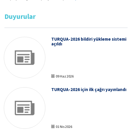
Duyurular
TURQUA-2026 bildiri yükleme sistemi
açıldı
09 Haz 2026
TURQUA-2026 için ilk çağrı yayınlandı
01 Nis 2026