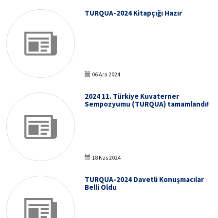
TURQUA-2024 Kitapçığı Hazır
06 Ara 2024
2024 11. Türkiye Kuvaterner
Sempozyumu (TURQUA) tamamlandı!
18 Kas 2024
TURQUA-2024 Davetli Konuşmacılar
Belli Oldu